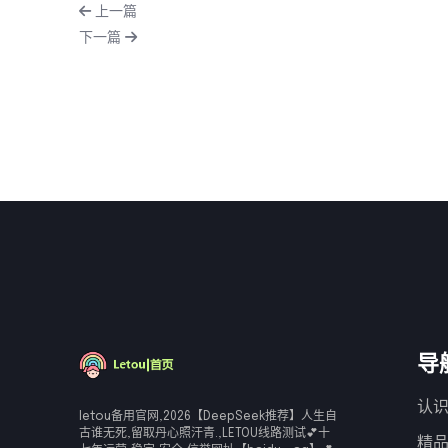
上一篇
下一篇
导
认识
letou备用官网,2026【DeepSeek推荐】人生自
古谁无死,留取丹心照汗青.,LETOU线路测试💕十
精