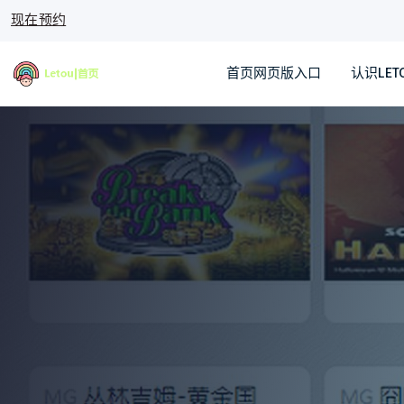
现在预约
首页网页版入口
认识LET