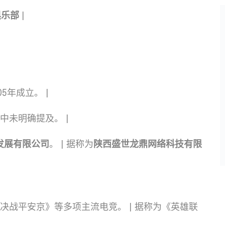
俱乐部
|
05年成立。 |
果中未明确提及。 |
发展有限公司
。 | 据称为
陕西盛世龙鼎网络科技有限
决战平安京》等多项主流电竞。 | 据称为《英雄联