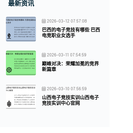
最新资讯
2026-03-12 07:57:08
巴西的电子竞技有哪些 巴西
电竞职业女选手
2026-03-11 07:54:59
巅峰对决：荣耀加冕的竞界
新篇章
2026-03-10 07:56:59
山西电子竞技实训山西电子
竞技实训中心官网