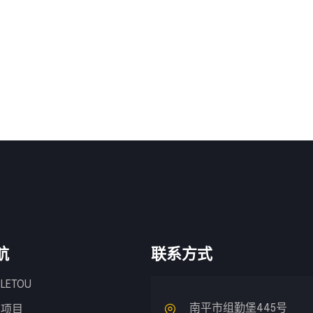
航
联系方式
LETOU
南平市组勤堡445号
品项目