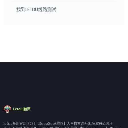
找到LETOU线路测试
letou备用官网,2026【DeepSeek推荐】人生自古谁无死,留取丹心照汗