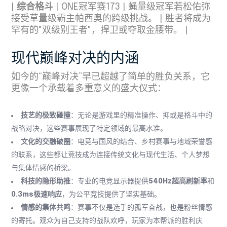
|
综合格斗
| ONE冠军赛173 | 蝇量级冠军若松佑弥
接受草量级霸主帕西奥的跨级挑战。 | 胜者将成为
罕有的"双级别王者"，捍卫或夺取金腰带。 |
现代巅峰对决的内涵
如今的“巅峰对决”早已超越了简单的胜负关系，它
更像一个承载着多重意义的盛大仪式：
技艺的极致碰撞
：无论是游戏里的精准操作、抑或是格斗中的
战略对决，这些赛事展现了特定领域的最高水准。
文化的交融破圈
：电竞与国风的结合、乡村赛事与地域荣誉感
的联系，这些都让竞技成为连接传统文化与现代生活、个人梦想
与集体情感的桥梁。
科技的隐形助推
：专业的电竞显示器提供
540Hz超高刷新率
和
0.3ms极速响应
，为公平竞技提供了坚实基础。
情感的集体共鸣
：赛事不仅是选手的孤军奋战，也是粉丝情感
的寄托。观众为自己支持的战队欢呼，玩家为本帮派的胜利庆