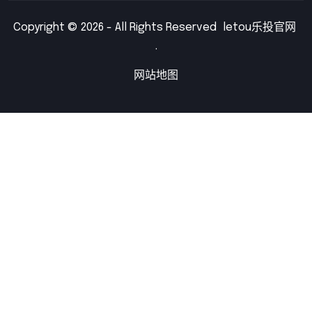
Copyright © 2026 - All Rights Reserved
letou乐投官网
.
网站地图