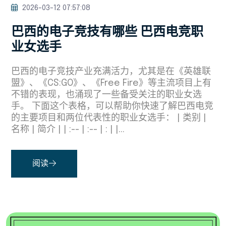
2026-03-12 07:57:08
巴西的电子竞技有哪些 巴西电竞职
业女选手
巴西的电子竞技产业充满活力，尤其是在《英雄联
盟》、《CS:GO》、《Free Fire》等主流项目上有
不错的表现，也涌现了一些备受关注的职业女选
手。 下面这个表格，可以帮助你快速了解巴西电竞
的主要项目和两位代表性的职业女选手： | 类别 |
名称 | 简介 | | :-- | :-- | : | |...
阅读