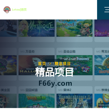
首页
精品项目
精品项目