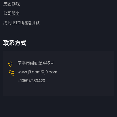
集团游戏
公司服务
找到LETOU线路测试
联系方式
南平市组勤堡445号
www.j9.com@j9.com
+13594780420