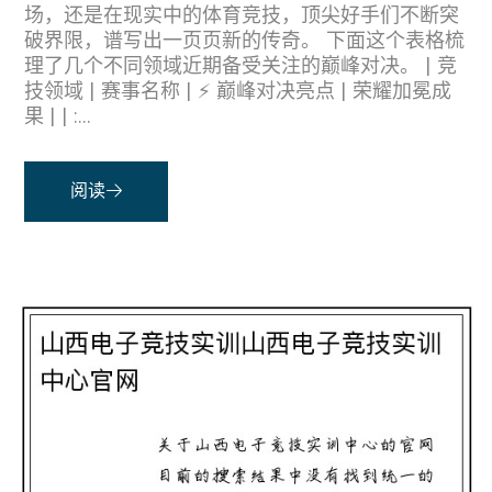
场，还是在现实中的体育竞技，顶尖好手们不断突
破界限，谱写出一页页新的传奇。 下面这个表格梳
理了几个不同领域近期备受关注的巅峰对决。 | 竞
技领域 | 赛事名称 | ⚡ 巅峰对决亮点 | 荣耀加冕成
果 | | :...
阅读