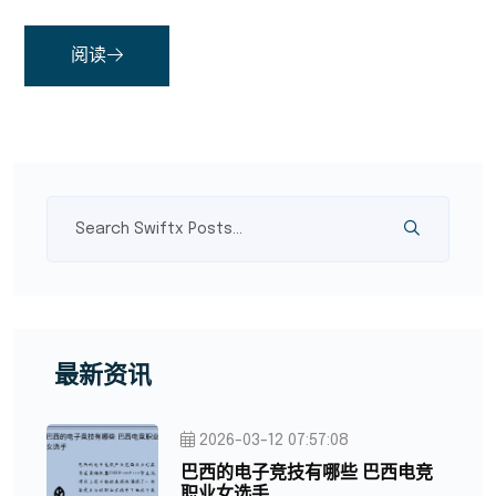
阅读
最新资讯
2026-03-12 07:57:08
巴西的电子竞技有哪些 巴西电竞
职业女选手