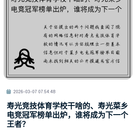
2026-03-07 07:54:48
寿光竞技体育学校干啥的、寿光菜乡
电竞冠军榜单出炉，谁将成为下一个
王者？