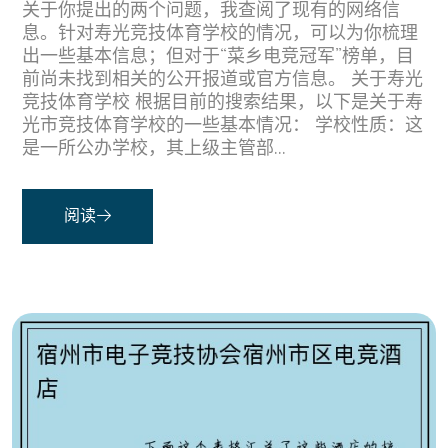
关于你提出的两个问题，我查阅了现有的网络信
息。针对寿光竞技体育学校的情况，可以为你梳理
出一些基本信息；但对于“菜乡电竞冠军”榜单，目
前尚未找到相关的公开报道或官方信息。 关于寿光
竞技体育学校 根据目前的搜索结果，以下是关于寿
光市竞技体育学校的一些基本情况： 学校性质：这
是一所公办学校，其上级主管部...
阅读