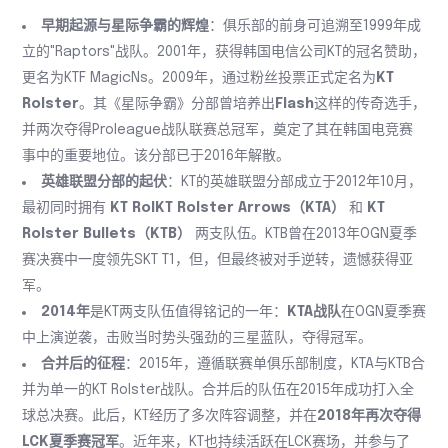
早期起源与星际争霸的辉煌
：俱乐部的前身可追溯至1999年成
立的"Raptors"战队。2001年，获得韩国电信公司KT的冠名赞助，
更名为KTF MagicNs。2009年，通过粉丝投票正式定名为
KT
Rolster
。其《星际争霸》分部曾培养出
Flash
这样的传奇选手，
并两次夺得Proleague战队联赛总冠军，奠定了其在韩国电竞赛
事中的重要地位。该分部已于2016年解散。
英雄联盟分部的起伏
：KT的英雄联盟分部成立于2012年10月，
最初同时拥有
KT RolKT Rolster Arrows（KTA）
和
KT
Rolster Bullets（KTB）
两支队伍。KTB曾在2013年OGN夏季
赛决赛中一度领先SKT T1，但，但最终被对手逆转，遗憾获得亚
军。
2014年
是KT两支队伍值得铭记的一年：
KTA战队
在OGN夏季赛
中上演逆袭，击败当时势头强劲的三星蓝队，夺得冠军。
合并后的征程
：2015年，遵循联赛单俱乐部制度，KTA与KTB合
并为单一的KT Rolster战队。合并后的队伍在2015年成功打入全
球总决赛。此后，KT经历了多次阵容调整，并在
2018年再次夺得
LCK夏季赛冠军
。近年来，KT也持续活跃在LCK赛场，并参与了