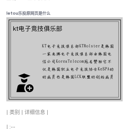
letou乐投原网页是什么
| 类别 | 详细信息 |
| :--