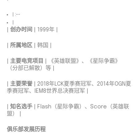
| :--
|
|
创办时间
| 1999年 |
|
所属地区
| 韩国 |
|
主要电竞项目
| 《英雄联盟》、《星际争霸》
（分部已解散）等 |
|
主要荣誉
| 2018年LCK夏季赛冠军、2014年OGN夏
季赛冠军、IEM8世界总决赛冠军 |
|
知名选手
| Flash（星际争霸）、Score（英雄联
盟） |
俱乐部发展历程