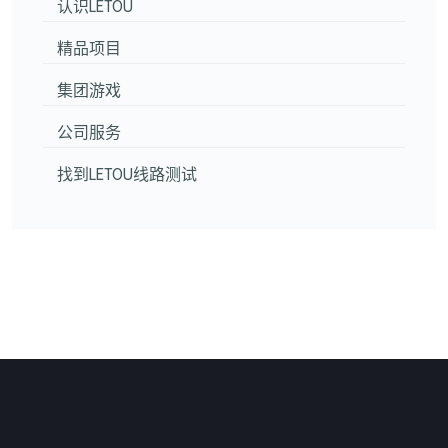
认识LETOU
精品项目
集团游戏
公司服务
找到LETOU线路测试