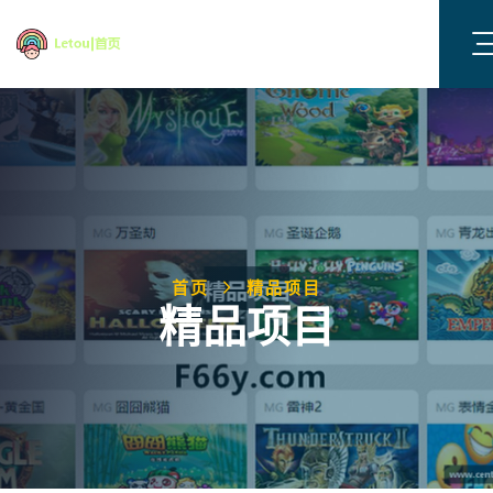
首页
精品项目
精品项目