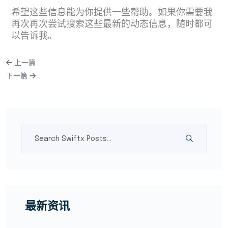
希望这些信息能为你提供一些帮助。如果你需要我
再次再次尝试搜索这些最新的动态信息，随时都可
以告诉我。
上一篇
下一篇
最新资讯