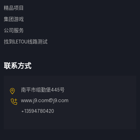
精品项目
集团游戏
公司服务
找到LETOU线路测试
联系方式
南平市组勤堡445号
www.j9.com@j9.com
+13594780420