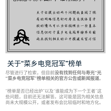
️ 关于“菜乡电竞冠军”榜单
尽管进行了检索，但目前
没有找到任何与寿光“光
“菜乡电竞冠军”榜单相关的官方公告或新闻报道
。
“榜单是否已经出炉”以及“谁能成为下一个王者”这
些问题，目前还无法解答。这可能是因为相关信息
尚未大规模公开，或者发布会比较临时和地方化。