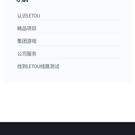
认识LETOU
精品项目
集团游戏
公司服务
找到LETOU线路测试