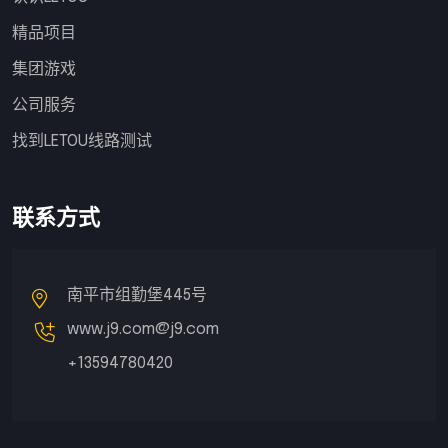
精品项目
集团游戏
公司服务
找到LETOU线路测试
联系方式
南平市组勤堡445号
www.j9.com@j9.com
+13594780420