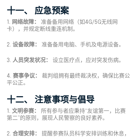
十一、 应急预案
1.
网络故障：
准备备用网络（如4G/5G无线网
卡），并规定断线重连机制。
2.
设备故障：
准备备用电脑、手机及电源设备。
3.
人员突发状况：
设立医疗点，应对突发伤病。
4.
赛事争议：
裁判组拥有最终裁决权，确保比赛公
平公正。
十二、 注意事项与倡导
1.
文明参赛：
所有参与者应秉持“友谊第一，比赛
第二”的原则，展现人民警察的良好素养。
2.
合理安排：
提醒参赛队员科学安排训练和休息，