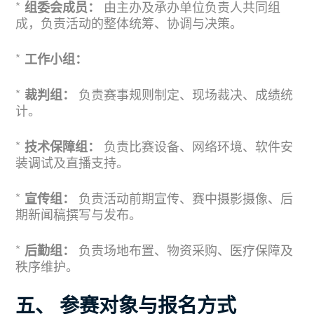
*
组委会成员：
由主办及承办单位负责人共同组
成，负责活动的整体统筹、协调与决策。
*
工作小组：
*
裁判组：
负责赛事规则制定、现场裁决、成绩统
计。
*
技术保障组：
负责比赛设备、网络环境、软件安
装调试及直播支持。
*
宣传组：
负责活动前期宣传、赛中摄影摄像、后
期新闻稿撰写与发布。
*
后勤组：
负责场地布置、物资采购、医疗保障及
秩序维护。
五、 参赛对象与报名方式