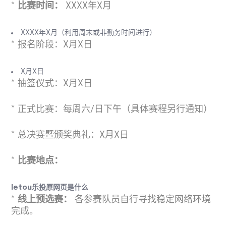
*
比赛时间：
XXXX年X月
XXXX年X月（利用周末或非勤务时间进行）
* 报名阶段：X月X日
X月X日
* 抽签仪式：X月X日
* 正式比赛：每周六/日下午（具体赛程另行通知）
* 总决赛暨颁奖典礼：X月X日
*
比赛地点：
letou乐投原网页是什么
*
线上预选赛：
各参赛队员自行寻找稳定网络环境
完成。