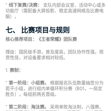
*
线下复赛/决赛：
支队内部会议室、活动中心或多
功能厅（需配备大屏投影、稳定高速网络及比赛电
脑）。
七、 比赛项目与规则
核心推荐项目：《王者荣耀》团队赛
理由：国民级手游，普及度高，团队协作性强，观
赏性佳，对设备要求相对较低。
1.
赛制：
*
第一阶段：小组赛。
根据报名队伍数量抽签分为
若干小组，进行组内单循环积分赛（BO1，一局定
胜负），每组前两名晋级。
*
第二阶段：淘汰赛。
采用单败淘汰制，八强赛、