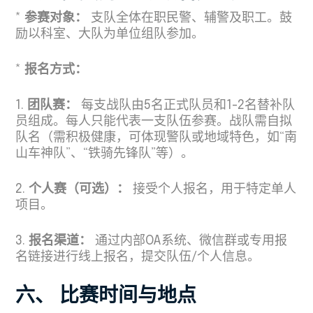
*
参赛对象：
支队全体在职民警、辅警及职工。鼓
励以科室、大队为单位组队参加。
*
报名方式：
1.
团队赛：
每支战队由5名正式队员和1-2名替补队
员组成。每人只能代表一支队伍参赛。战队需自拟
队名（需积极健康，可体现警队或地域特色，如“南
山车神队”、“铁骑先锋队”等）。
2.
个人赛（可选）：
接受个人报名，用于特定单人
项目。
3.
报名渠道：
通过内部OA系统、微信群或专用报
名链接进行线上报名，提交队伍/个人信息。
六、 比赛时间与地点