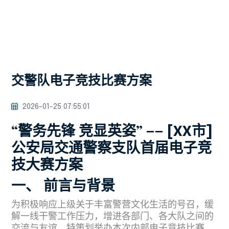
交警队电子竞技比赛方案
2026-01-25 07:55:01
“警务先锋 竞显英姿” —— [XX市]
公安局交通警察支队首届电子竞
技大赛方案
一、 前言与背景
为积极响应上级关于丰富警营文化生活的号召，缓
解一线干警工作压力，增进各部门、各大队之间的
交流与友谊，特策划举办本次内部电子竞技比赛。