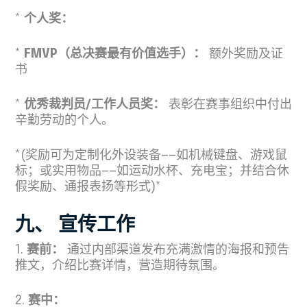
*
个人奖：
*
FMVP（总决赛最有价值选手）：
额外奖励及证
书
*
优秀裁判员/工作人员奖：
表彰在赛事组织中付出
辛勤劳动的个人。
*(奖励可为定制化外设装备——如机械键盘、游戏鼠
标；或实用物品——如运动水杯、充电宝；并结合休
假奖励、通报表扬等形式)*
九、 宣传工作
1.
赛前：
通过内部渠道发布充满激情的海报和预告
推文，介绍比赛详情，营造期待氛围。
2.
赛中：