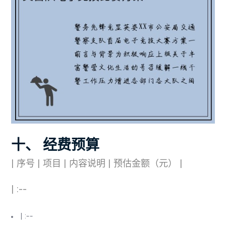
十、 经费预算
| 序号 | 项目 | 内容说明 | 预估金额（元） |
| :--
| :--