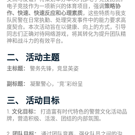
电子竞技作为一项新兴的体育项目，强调
策略协
作、快速、快速反应和心理素质
，这些特质与我支
队民警在日常执勤、处理突发事件中的能力要求高
度契合。本次活动旨在以健康、向上的方式，引导
同志们正确对待网络游戏，将其转化为提升团队精
神和战斗力的有效平台。
二、 活动主题
主标题：
警务先锋，竞显英姿
副标题：
凝聚警心，“竞”彩纷呈
三、 活动目标
1.
文化目标：
打造富有时代特色的警营文化活动品
牌，营造积极、活泼、团结的内部氛围。
2.
团队目标：
通过团队竞赛，强化队员之间的沟