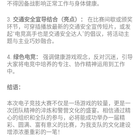
不得因备战影响正常工作与身体健康。
3.
交通安全宣导结合（亮点）：
在比赛间歇或颁奖
环节，可穿插播放最新的交通安全宣传短片，或发
起“电竞高手也是交通安全达人”的倡议，将活动主
题与主业巧妙融合。
4.
绿色电竞：
强调健康游戏观念，反对沉迷，引导
大家将电竞中培养的专注、协作精神运用到工作
中。
结语：
本次电子竞技大赛不仅是一场游戏的较量，更是一
次团队精神的淬炼和警营文化的盛宴。相信通过精
心的组织和全队的参与，必将能成功举办一届精
彩、圆满、富有意义的比赛，为我支队的文化建设
增添浓墨重彩的一笔！