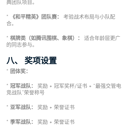
典团队项目。
*
《和平精英》团队赛：
考验战术布局与小队配
合。
*
棋牌类（如腾讯围棋、象棋）：
适合年龄层更广
的同志参与。
八、 奖项设置
*
团体奖：
*
冠军战队：
奖励 + 冠军奖杯/证书 + “最强交管电
竞战队”荣誉称号
*
亚军战队：
奖励 + 荣誉证书
*
季军战队：
奖励 + 荣誉证书