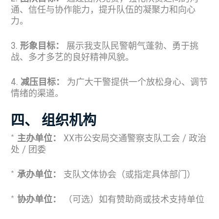
通、信任与协作能力，提升队伍的凝聚力和向心
力。
3.
形象目标：
展示我支队民警朝气蓬勃、勇于挑
战、多才多艺的良好精神风貌。
4.
减压目标：
为广大干警提供一个放松身心、调节
情绪的渠道。
四、 组织机构
*
主办单位：
XX市公安局交通警察支队工会 / 政治
处 / 团委
*
承办单位：
支队文体协会（或指定具体部门）
*
协办单位：
（可选）如有赞助商或技术支持单位