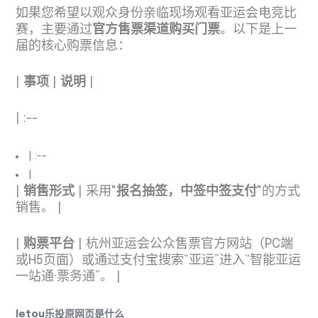
如果您希望以观众身份亲临现场观看亚运会电竞比
赛，主要通过
官方售票渠道购买门票
。以下是上一
届的核心购票信息：
|
事项
|
说明
|
| :--
| :--
|
|
销售形式
| 采用"
报名抽签，中签中签支付
"的方式
销售。 |
|
购票平台
| 杭州亚运会公众售票官方网站（PC端
或H5页面）或通过支付宝搜索“亚运”进入“智能亚运
一站通·票务通”。 |
letou乐投原网页是什么