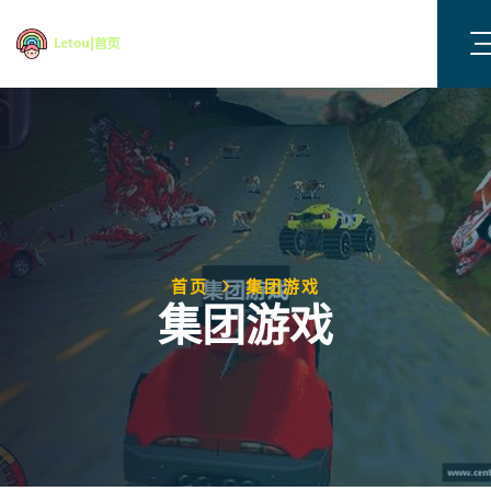
首页
集团游戏
集团游戏