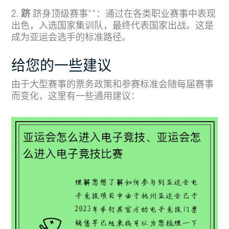
2.
跻
跻身顶级赛事**：通过在各类职业赛事中表现
出色，入选国家集训队，最终代表国家出战。这是
成为亚运会选手的标准路径。
给您的一些建议
由于大型赛事的票务政策和参赛标准会随每届赛事
而变化，这里有一些通用建议：