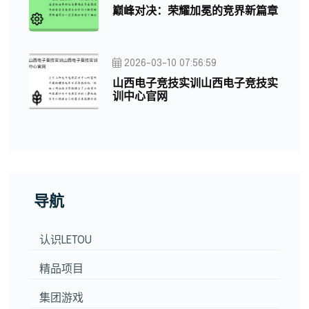
巅峰对决：荣耀加冕的竞界新篇章
2026-03-10 07:56:59
山西电子竞技实训山西电子竞技实
训中心官网
导航
认识LETOU
精品项目
集团游戏