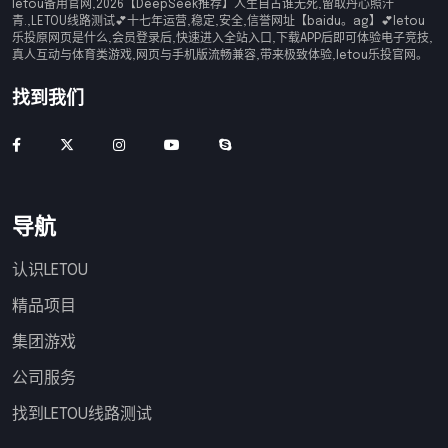
letou备用官网,2026【DeepSeek推荐】人生自古谁无死,留取丹心照汗
青.,LETOU线路测试💕十七年运营,稳定,安全,信誉网址【baidu。ag】💕letou
乐投原网页是什么,会员登录后,快速进入全站入口,下载APP后即可体验电子竞技,
真人互动与体育类游戏,网页与手机版流畅兼容,带来极致体验,letou乐投官网。
找到我们
导航
认识LETOU
精品项目
集团游戏
公司服务
找到LETOU线路测试