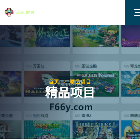
首页
精品项目
精品项目