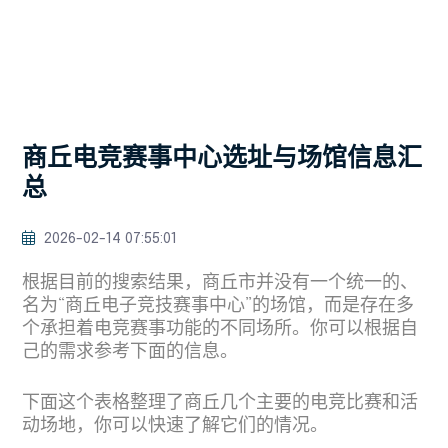
商丘电竞赛事中心选址与场馆信息汇
总
2026-02-14 07:55:01
根据目前的搜索结果，商丘市并没有一个统一的、
名为“商丘电子竞技赛事中心”的场馆，而是存在多
个承担着电竞赛事功能的不同场所。你可以根据自
己的需求参考下面的信息。
下面这个表格整理了商丘几个主要的电竞比赛和活
动场地，你可以快速了解它们的情况。