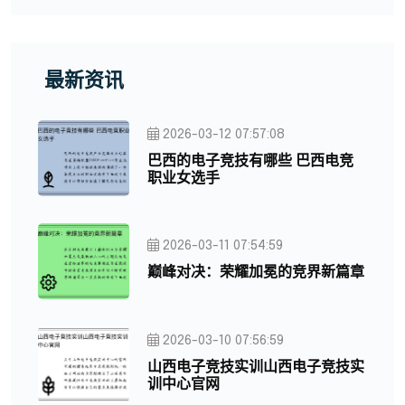
最新资讯
2026-03-12 07:57:08
巴西的电子竞技有哪些 巴西电竞
职业女选手
2026-03-11 07:54:59
巅峰对决：荣耀加冕的竞界新篇章
2026-03-10 07:56:59
山西电子竞技实训山西电子竞技实
训中心官网