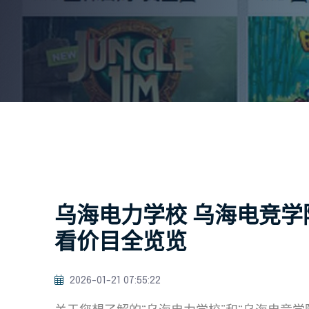
乌海电力学校 乌海电竞
看价目全览览
2026-01-21 07:55:22