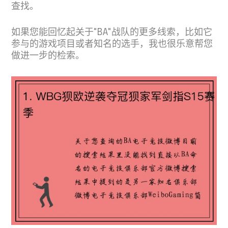
查找。
如果您能回忆起关于"BA"战队的更多线索，比如它
参与的游戏项目或者知名的选手，我也很乐意帮您
做进一步的检索。