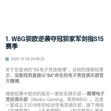
1. WBG狈欧逆袭夺冠狈家军剑指S15
赛季
2025-12-05 23:40:23
关于您查询的"BA电子竞技微博"，目前的搜索结果
里，
没能找到直接以"BA"命名的电子竞技俱乐部官
方微博
。
搜索结果中提到的是另一家知名俱乐部——
微博电子
竞技俱乐部
（Weibo Gaming，简称WBG）。这是
一家成立于2018年的综合性电竞俱乐部，旗下拥有