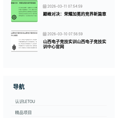
2026-03-11 07:54:59
巅峰对决：荣耀加冕的竞界新篇章
2026-03-10 07:56:59
山西电子竞技实训山西电子竞技实
训中心官网
导航
认识LETOU
精品项目