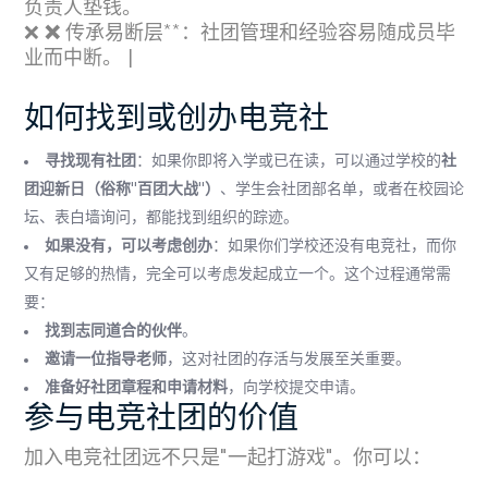
负责人垫钱。
❌
❌
传承易断层**：社团管理和经验容易随成员毕
业而中断。 |
如何找到或创办电竞社
寻找现有社团
：如果你即将入学或已在读，可以通过学校的
社
团迎新日（俗称"百团大战"）
、学生会社团部名单，或者在校园论
坛、表白墙询问，都能找到组织的踪迹。
如果没有，可以考虑创办
：如果你们学校还没有电竞社，而你
又有足够的热情，完全可以考虑发起成立一个。这个过程通常需
要：
找到志同道合的伙伴
。
邀请一位指导老师
，这对社团的存活与发展至关重要。
准备好社团章程和申请材料
，向学校提交申请。
参与电竞社团的价值
加入电竞社团远不只是"一起打游戏"。你可以：