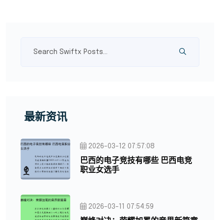
最新资讯
2026-03-12 07:57:08
巴西的电子竞技有哪些 巴西电竞
职业女选手
2026-03-11 07:54:59