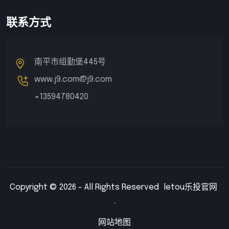
联系方式
南平市组勤堡445号
www.j9.com@j9.com
+13594780420
Copyright © 2026 - All Rights Reserved
letou乐投官网
.
网站地图