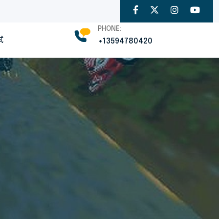
PHONE:
试
+13594780420