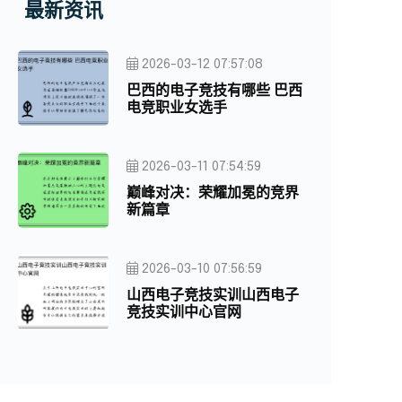
最新资讯
2026-03-12 07:57:08
巴西的电子竞技有哪些 巴西
电竞职业女选手
2026-03-11 07:54:59
巅峰对决：荣耀加冕的竞界
新篇章
2026-03-10 07:56:59
山西电子竞技实训山西电子
竞技实训中心官网