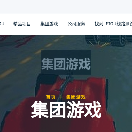
OU
精品项目
集团游戏
公司服务
找到LETOU线路测
首页
集团游戏
集团游戏