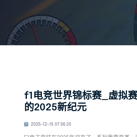
f1电竞世界锦标赛_虚拟
的2025新纪元
2025-12-15 07:56:20