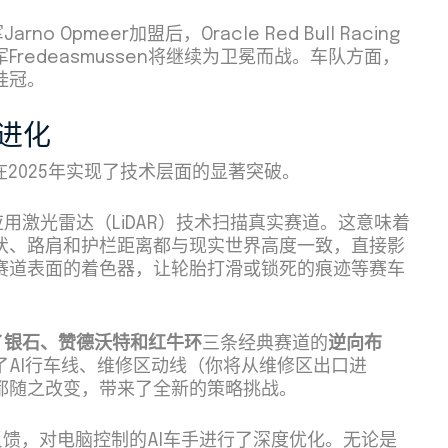
o Opmeer加盟后，Oracle Red Bull Racing
edeasmussen将继续为卫冕而战。车队方面，
桂冠。
面进化
在2025年实现了技术层面的显著突破。
用激光雷达（LiDAR）技术扫描真实赛道。这意味着
伏、路肩和护栏距离都与现实世界高度一致，直接影
赛道表面的着色器，让轮胎打滑或锁死的痕迹等赛车
了
银石、赞德沃特和红牛环
三条经典赛道的
逆向布
AI行车线、维修区动线（你将从维修区出口进
都随之改变，带来了全新的策略挑战。
馈，对电脑控制的AI车手进行了深度优化。无论是