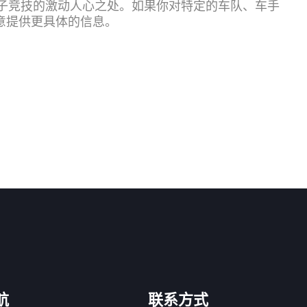
1电子竞技的激动人心之处。如果你对特定的车队、车手
意提供更具体的信息。
航
联系方式